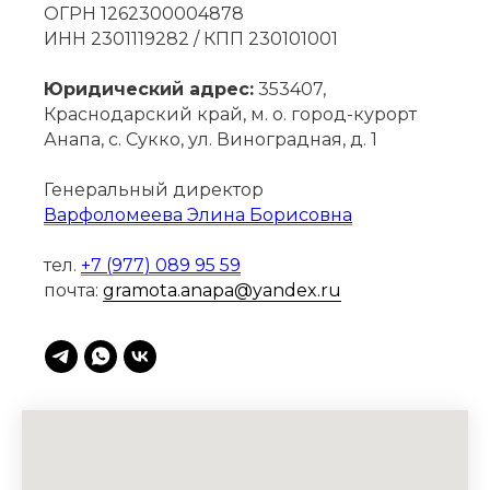
ОГРН 1262300004878
ИНН 2301119282 / КПП 230101001
Юридический адрес:
353407,
Краснодарский край, м. о. город-курорт
Анапа, с. Сукко, ул. Виноградная, д. 1
Генеральный директор
Варфоломеева Элина Борисовна
тел.
+7 (977) 089 95 59
почта:
gramota.anapa@yandex.ru
ЗНАКОМСТВО
ПРИХОДИТЕ К НАМ НА
ЭКСКУРСИЮ!