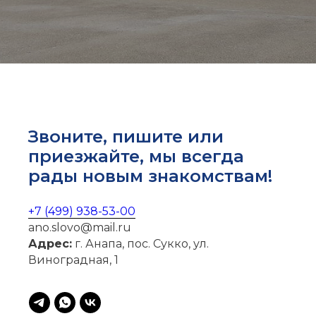
Звоните, пишите или
приезжайте, мы всегда
рады новым знакомствам!
+7 (499) 938-53-00
ano.slovo@mail.ru
Адрес:
г. Анапа, пос. Сукко, ул.
Виноградная, 1