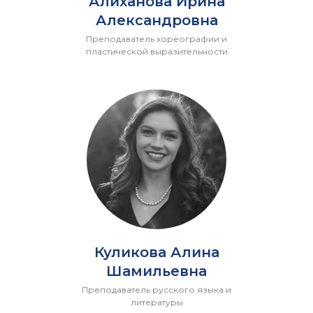
Алиханова Ирина
Александровна
Преподаватель хореографии и
пластической выразительности
Куликова Алина
Шамильевна
Преподаватель русского языка и
литературы