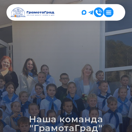
Наша команда
"ГрамотаГрад"