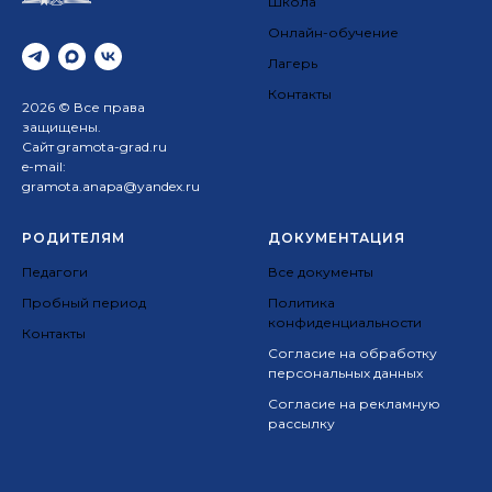
Школа
Онлайн-обучение
Лагерь
Контакты
2026 © Все права
защищены.
Сайт gramota-grad.ru
e-mail:
gramota.anapa@yandex.ru
РОДИТЕЛЯМ
ДОКУМЕНТАЦИЯ
Педагоги
Все документы
Пробный период
Политика
конфиденциальности
Контакты
Согласие на обработку
персональных данных
Согласие на рекламную
рассылку