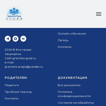
НАВИГАЦИЯ
Школа
Онлайн-обучение
Лагерь
Контакты
2026 © Все права
защищены.
Сайт gramota-grad.ru
e-mail:
gramota.anapa@yandex.ru
РОДИТЕЛЯМ
ДОКУМЕНТАЦИЯ
Педагоги
Все документы
Пробный период
Политика
конфиденциальности
Контакты
Согласие на обработку