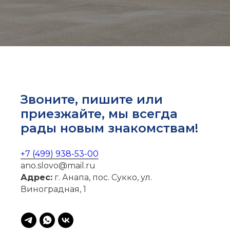
Звоните, пишите или
приезжайте, мы всегда
рады новым знакомствам!
+7 (499) 938-53-00
ano.slovo@mail.ru
Адрес:
г. Анапа, пос. Сукко, ул.
Виноградная, 1